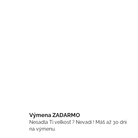
Výmena ZADARMO
Nesadla Ti veľkosť ? Nevadí ! Máš až 30 dni
na výmenu.