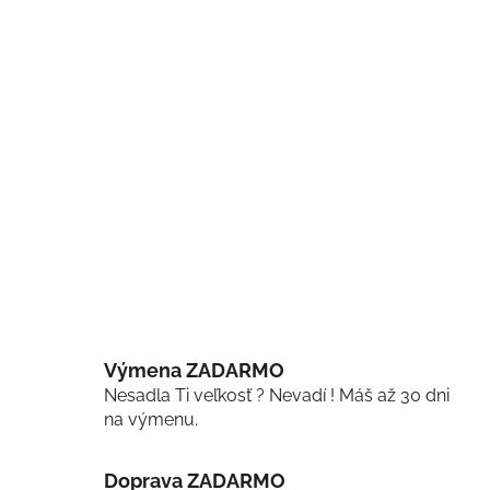
Výmena ZADARMO
Nesadla Ti veľkosť ? Nevadí ! Máš až 30 dni
na výmenu.
Doprava ZADARMO