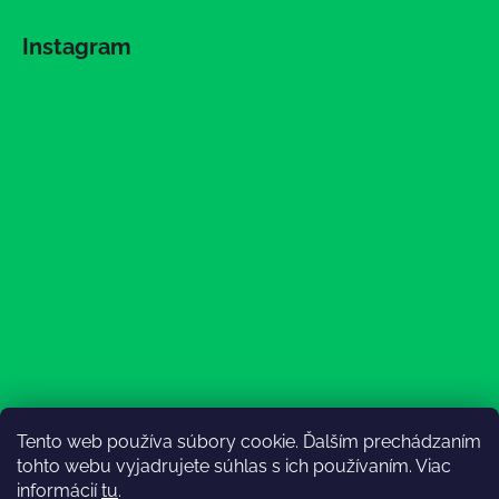
Instagram
Tento web používa súbory cookie. Ďalším prechádzaním
Sledovať na Instagrame
tohto webu vyjadrujete súhlas s ich používaním. Viac
informácií
tu
.