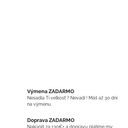
Výmena ZADARMO
Nesadla Ti veľkosť ? Nevadí ! Máš až 30 dni
na výmenu.
Doprava ZADARMO
Nakúpiš za 130€+ a dopravu platíme my.