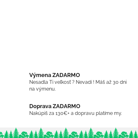
Výmena ZADARMO
Nesadla Ti veľkosť ? Nevadí ! Máš až 30 dni
na výmenu.
Doprava ZADARMO
Nakúpiš za 130€+ a dopravu platíme my.