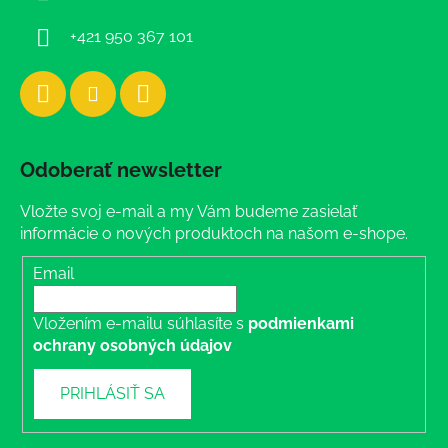
e
+421 950 367 101
Odoberať newsletter
Vložte svoj e-mail a my Vám budeme zasielať
informácie o nových produktoch na našom e-shope.
Email
Vložením e-mailu súhlasíte s
podmienkami
ochrany osobných údajov
PRIHLÁSIŤ SA