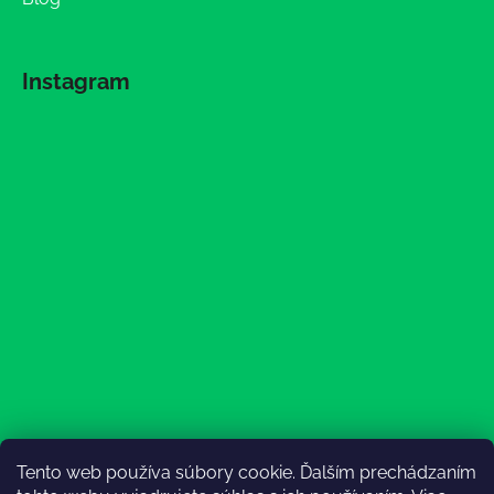
Instagram
Tento web používa súbory cookie. Ďalším prechádzaním
Sledovať na Instagrame