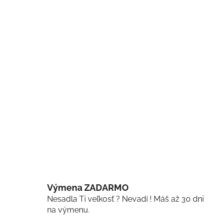
Výmena ZADARMO
Nesadla Ti veľkosť ? Nevadí ! Máš až 30 dni
na výmenu.