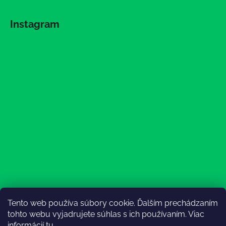
Instagram
Tento web používa súbory cookie. Ďalším prechádzaním
Sledovať na Instagrame
tohto webu vyjadrujete súhlas s ich používaním. Viac
informácií
tu
.