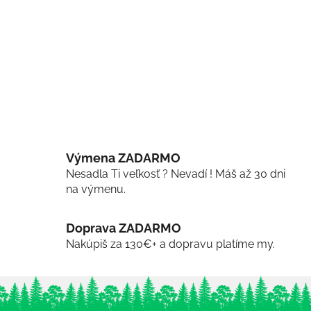
Výmena ZADARMO
Nesadla Ti veľkosť ? Nevadí ! Máš až 30 dni
na výmenu.
Doprava ZADARMO
Nakúpiš za 130€+ a dopravu platíme my.