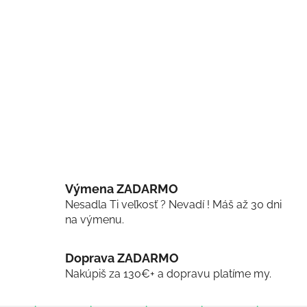
Výmena ZADARMO
Nesadla Ti veľkosť ? Nevadí ! Máš až 30 dni
na výmenu.
Doprava ZADARMO
Nakúpiš za 130€+ a dopravu platíme my.