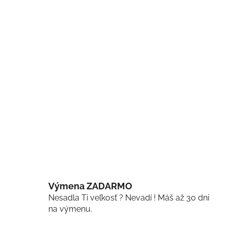
Výmena ZADARMO
Nesadla Ti veľkosť ? Nevadí ! Máš až 30 dni
na výmenu.