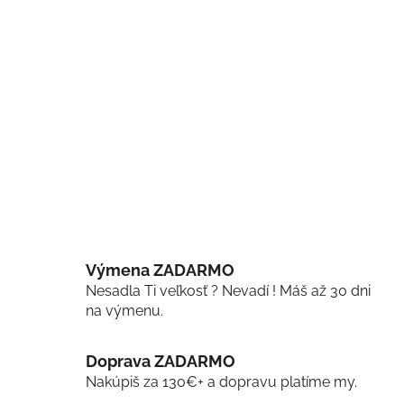
Výmena ZADARMO
Nesadla Ti veľkosť ? Nevadí ! Máš až 30 dni
na výmenu.
Doprava ZADARMO
Nakúpiš za 130€+ a dopravu platíme my.