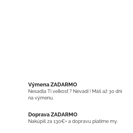
Výmena ZADARMO
Nesadla Ti veľkosť ? Nevadí ! Máš až 30 dni
na výmenu.
Doprava ZADARMO
Nakúpiš za 130€+ a dopravu platíme my.