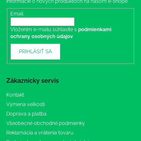
informácie o nových produktoch na našom e-shope.
Email
Vložením e-mailu súhlasíte s
podmienkami
ochrany osobných údajov
PRIHLÁSIŤ SA
Zákaznícky servis
Kontakt
Výmena veľkosti
Doprava a platba
Všeobecné obchodné podmienky
Reklamácia a vrátenia tovaru