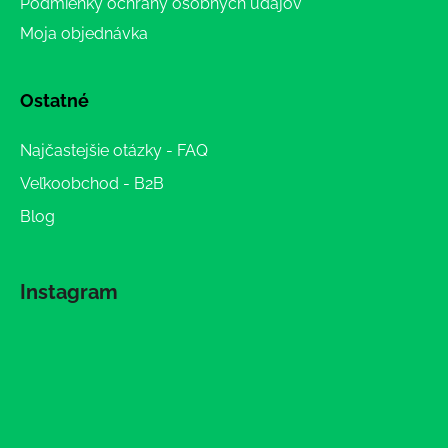
Podmienky ochrany osobných údajov
Moja objednávka
Ostatné
Najčastejšie otázky - FAQ
Veľkoobchod - B2B
Blog
Instagram