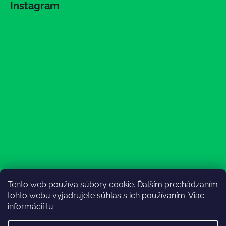
Instagram
Tento web používa súbory cookie. Ďalším prechádzaním
Sledovať na Instagrame
tohto webu vyjadrujete súhlas s ich používaním. Viac
informácií
tu
.