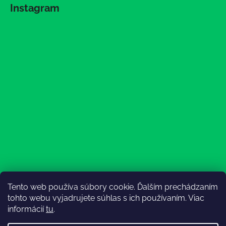
Instagram
Tento web používa súbory cookie. Ďalším prechádzaním
Sledovať na Instagrame
tohto webu vyjadrujete súhlas s ich používaním. Viac
informácií
tu
.