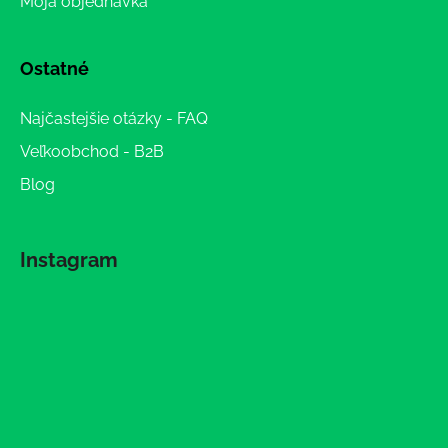
Moja objednávka
Ostatné
Najčastejšie otázky - FAQ
Veľkoobchod - B2B
Blog
Instagram