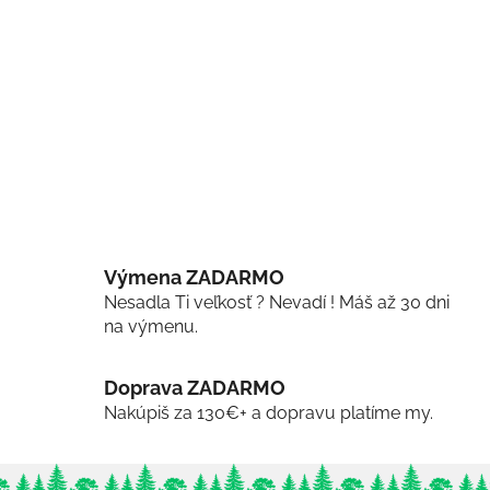
Výmena ZADARMO
Nesadla Ti veľkosť ? Nevadí ! Máš až 30 dni
na výmenu.
Doprava ZADARMO
Nakúpiš za 130€+ a dopravu platíme my.