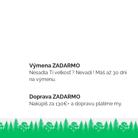
Výmena ZADARMO
Nesadla Ti veľkosť ? Nevadí ! Máš až 30 dni
na výmenu.
Doprava ZADARMO
Nakúpiš za 130€+ a dopravu platíme my.
Z