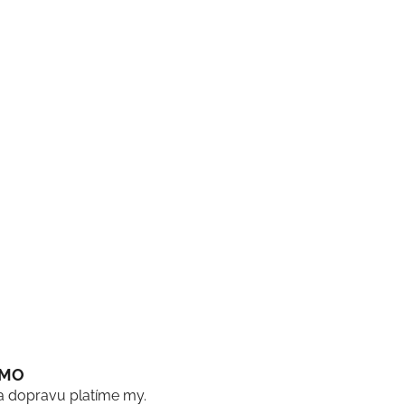
RMO
a dopravu platíme my.