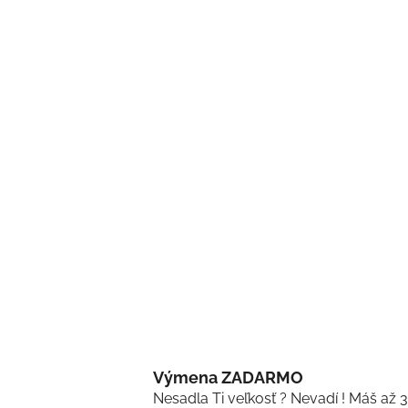
Výmena ZADARMO
Nesadla Ti veľkosť ? Nevadí ! Máš až 