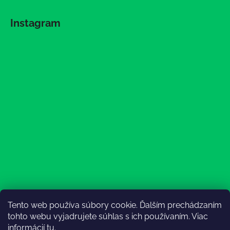
Instagram
Tento web používa súbory cookie. Ďalším prechádzaním
Sledovať na Instagrame
tohto webu vyjadrujete súhlas s ich používaním. Viac
informácií
tu
.