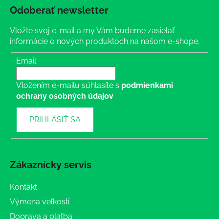
Odoberať newsletter
Vložte svoj e-mail a my Vám budeme zasielať
informácie o nových produktoch na našom e-shope.
Email
Vložením e-mailu súhlasíte s
podmienkami
ochrany osobných údajov
PRIHLÁSIŤ SA
Zákaznícky servis
Kontakt
Výmena veľkosti
Doprava a platba