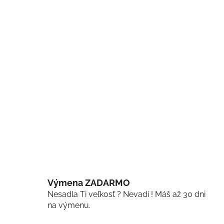
Výmena ZADARMO
Nesadla Ti veľkosť ? Nevadí ! Máš až 30 dni
na výmenu.