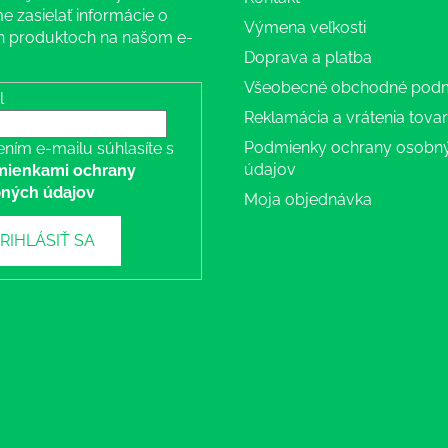
 zasielať informácie o
Výmena veľkosti
 produktoch na našom e-
Doprava a platba
Všeobecné obchodné pod
l
Reklamácia a vrátenia tova
Podmienky ochrany osobn
ením e-mailu súhlasíte s
údajov
ienkami ochrany
ných údajov
Moja objednávka
RIHLÁSIŤ SA