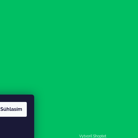
Súhlasím
Vytvoril Shoptet