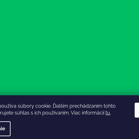
používa súbory cookie. Ďalším prechádzaním tohto
ujete súhlas s ich používaním. Viac informácií
tu
.
ie