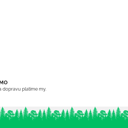
RMO
a dopravu platíme my.