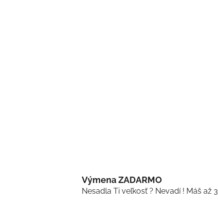
Výmena ZADARMO
Nesadla Ti veľkosť ? Nevadí ! Máš až 