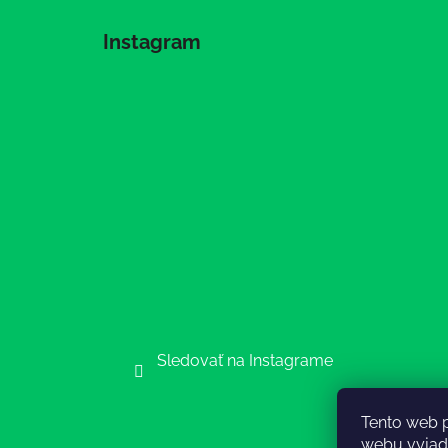
Instagram
Sledovať na Instagrame
Tento web 
webu vyjadr