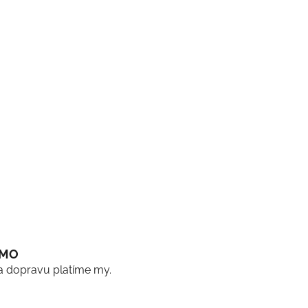
RMO
a dopravu platíme my.