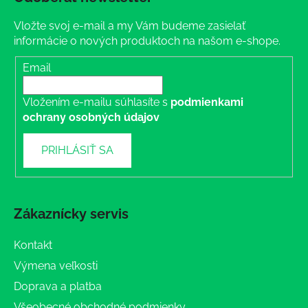
Vložte svoj e-mail a my Vám budeme zasielať
informácie o nových produktoch na našom e-shope.
Email
Vložením e-mailu súhlasíte s
podmienkami
ochrany osobných údajov
PRIHLÁSIŤ SA
Zákaznícky servis
Kontakt
Výmena veľkosti
Doprava a platba
Všeobecné obchodné podmienky