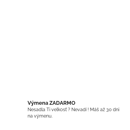
Výmena ZADARMO
Nesadla Ti veľkosť ? Nevadí ! Máš až 30 dni
na výmenu.