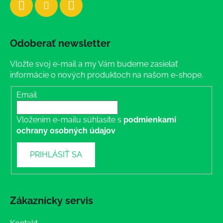
Odoberať newsletter
Vložte svoj e-mail a my Vám budeme zasielať
informácie o nových produktoch na našom e-shope.
Email
Vložením e-mailu súhlasíte s
podmienkami
ochrany osobných údajov
PRIHLÁSIŤ SA
Zákaznícky servis