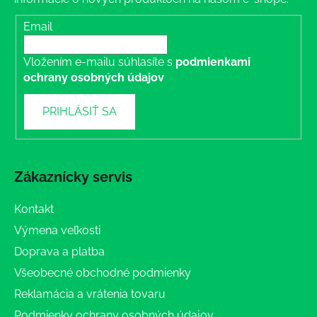
Email
Vložením e-mailu súhlasíte s
podmienkami
ochrany osobných údajov
PRIHLÁSIŤ SA
Zákaznícky servis
Kontakt
Výmena veľkosti
Doprava a platba
Všeobecné obchodné podmienky
Reklamácia a vrátenia tovaru
Podmienky ochrany osobných údajov