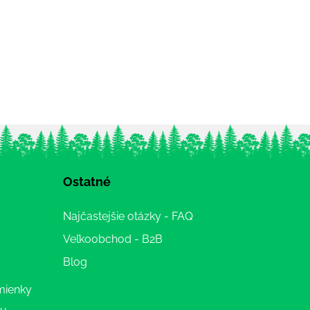
Ostatné
Najčastejšie otázky - FAQ
Veľkoobchod - B2B
Blog
mienky