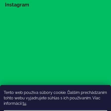
Instagram
Tento web používa súbory cookie. Ďalším prechádzaním
Sledovať na Instagrame
tohto webu vyjadrujete súhlas s ich používaním. Viac
informácií
tu
.