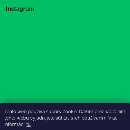
Instagram
Tento web používa súbory cookie. Ďalším prechádzaním
Sledovať na Instagrame
tohto webu vyjadrujete súhlas s ich používaním. Viac
informácií
tu
.