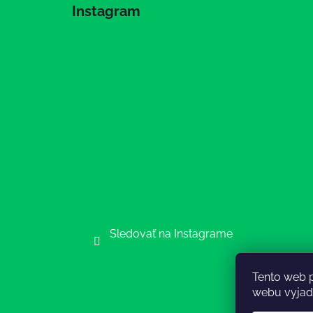
Instagram
Sledovať na Instagrame
Tento web 
webu vyjadr