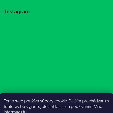
Instagram
Tento web používa súbory cookie. Ďalším prechádzaním
Sledovať na Instagrame
tohto webu vyjadrujete súhlas s ich používaním. Viac
informácií
tu
.