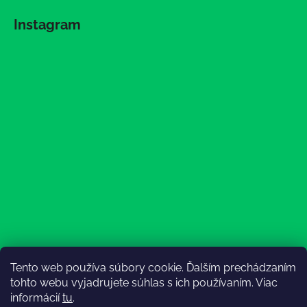
Instagram
Tento web používa súbory cookie. Ďalším prechádzaním
Sledovať na Instagrame
tohto webu vyjadrujete súhlas s ich používaním. Viac
informácií
tu
.