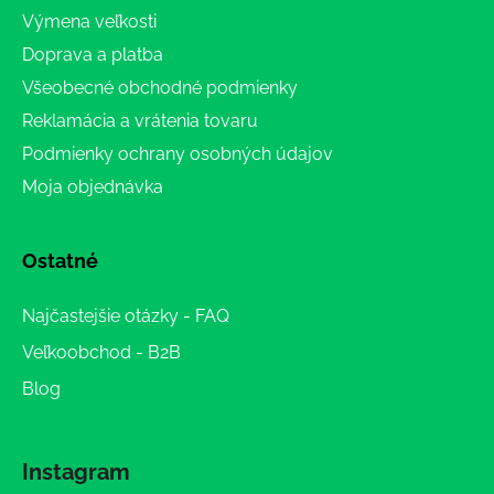
Výmena veľkosti
Doprava a platba
Všeobecné obchodné podmienky
Reklamácia a vrátenia tovaru
Podmienky ochrany osobných údajov
Moja objednávka
Ostatné
Najčastejšie otázky - FAQ
Veľkoobchod - B2B
Blog
Instagram