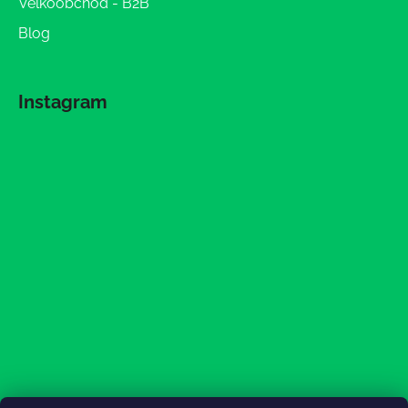
Veľkoobchod - B2B
Blog
Instagram