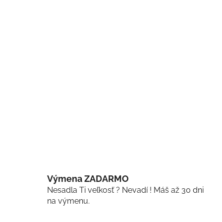
Výmena ZADARMO
Nesadla Ti veľkosť ? Nevadí ! Máš až 30 dni
na výmenu.