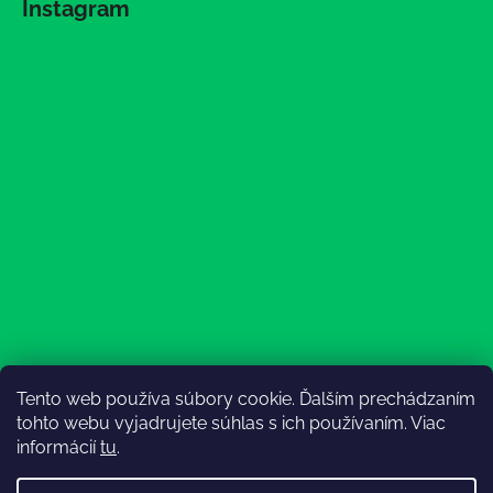
Instagram
Tento web používa súbory cookie. Ďalším prechádzaním
Sledovať na Instagrame
tohto webu vyjadrujete súhlas s ich používaním. Viac
informácií
tu
.