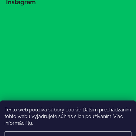
Instagram
Tento web používa súbory cookie. Ďalším prechádzaním
Sledovať na Instagrame
tohto webu vyjadrujete súhlas s ich používaním. Viac
informácií
tu
.