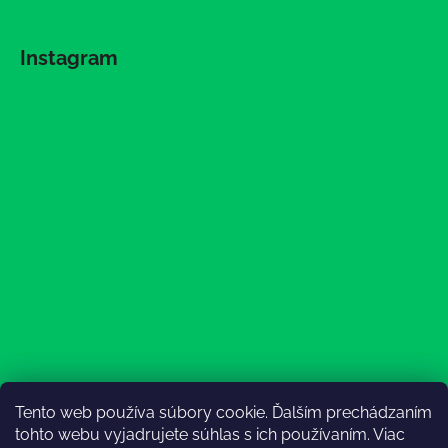
Instagram
Tento web používa súbory cookie. Ďalším prechádzaním
Sledovať na Instagrame
tohto webu vyjadrujete súhlas s ich používaním. Viac