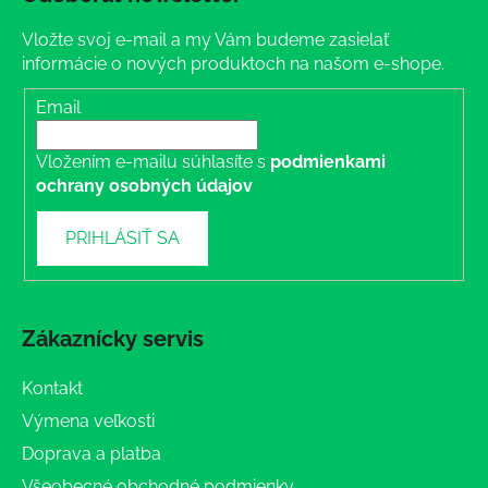
Vložte svoj e-mail a my Vám budeme zasielať
informácie o nových produktoch na našom e-shope.
Email
Vložením e-mailu súhlasíte s
podmienkami
ochrany osobných údajov
PRIHLÁSIŤ SA
Zákaznícky servis
Kontakt
Výmena veľkosti
Doprava a platba
Všeobecné obchodné podmienky