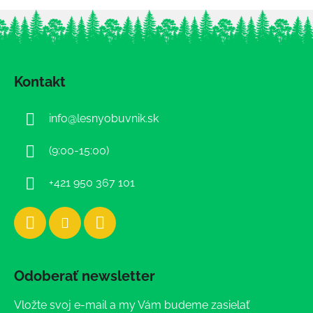
Z
á
Kontakt
p
ä
info
@
lesnyobuvnik.sk
t
i
(9:00-15:00)
e
+421 950 367 101
Odoberať newsletter
Vložte svoj e-mail a my Vám budeme zasielať