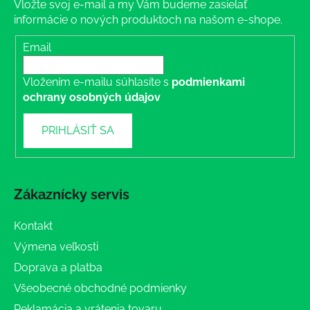
Vložte svoj e-mail a my Vám budeme zasielať
informácie o nových produktoch na našom e-shope.
Email
Vložením e-mailu súhlasíte s
podmienkami
ochrany osobných údajov
PRIHLÁSIŤ SA
Zákaznícky servis
Kontakt
Výmena veľkosti
Doprava a platba
Všeobecné obchodné podmienky
Reklamácia a vrátenia tovaru