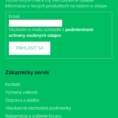
Vložte svoj e-mail a my Vám budeme zasielať
informácie o nových produktoch na našom e-shope.
Email
Vložením e-mailu súhlasíte s
podmienkami
ochrany osobných údajov
PRIHLÁSIŤ SA
Zákaznícky servis
Kontakt
Výmena veľkosti
Doprava a platba
Všeobecné obchodné podmienky
Reklamácia a vrátenia tovaru