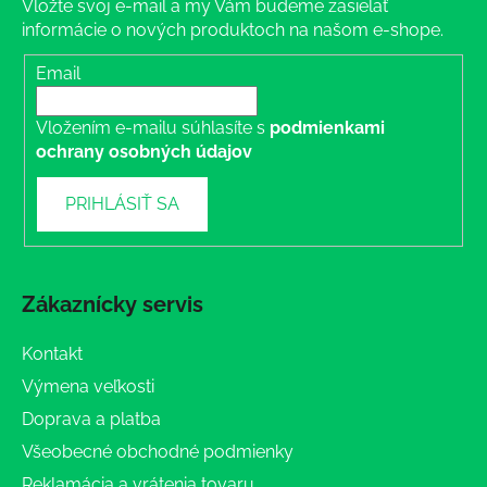
Vložte svoj e-mail a my Vám budeme zasielať
informácie o nových produktoch na našom e-shope.
Email
Vložením e-mailu súhlasíte s
podmienkami
ochrany osobných údajov
PRIHLÁSIŤ SA
Zákaznícky servis
Kontakt
Výmena veľkosti
Doprava a platba
Všeobecné obchodné podmienky
Reklamácia a vrátenia tovaru