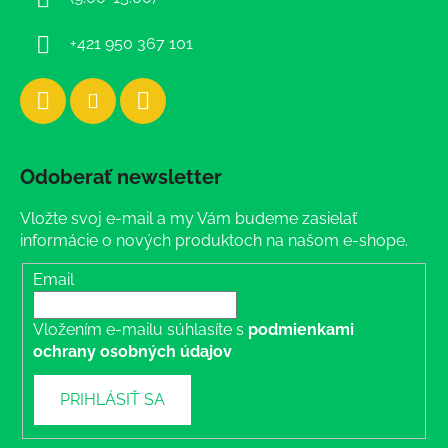
e
+421 950 367 101
Odoberať newsletter
Vložte svoj e-mail a my Vám budeme zasielať
informácie o nových produktoch na našom e-shope.
Email
Vložením e-mailu súhlasíte s
podmienkami
ochrany osobných údajov
PRIHLÁSIŤ SA