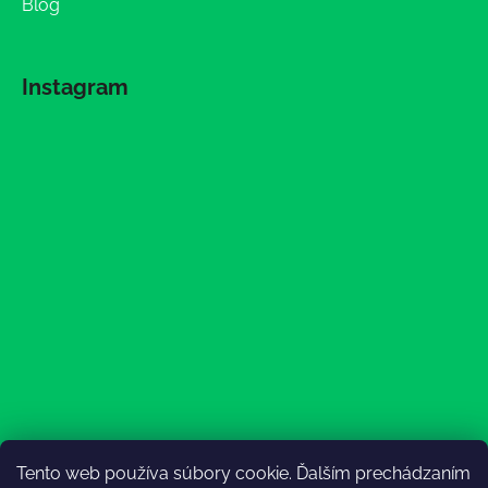
Blog
Instagram
Tento web používa súbory cookie. Ďalším prechádzaním
Sledovať na Instagrame