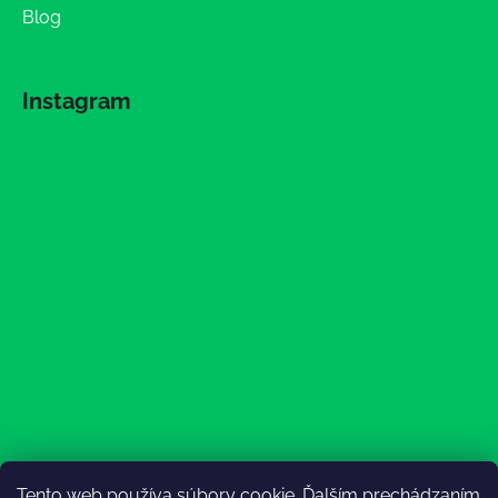
Blog
Instagram
Tento web používa súbory cookie. Ďalším prechádzaním