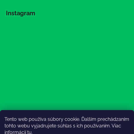
Instagram
Tento web používa súbory cookie. Ďalším prechádzaním
Sledovať na Instagrame
tohto webu vyjadrujete súhlas s ich používaním. Viac
informácií
tu
.