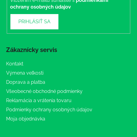
Vložením e-mailu súhlasíte s
podmienkami
ochrany osobných údajov
PRIHLÁSIŤ SA
Zákaznícky servis
Kontakt
Výmena veľkosti
Doprava a platba
Všeobecné obchodné podmienky
Reklamácia a vrátenia tovaru
Podmienky ochrany osobných údajov
Moja objednávka