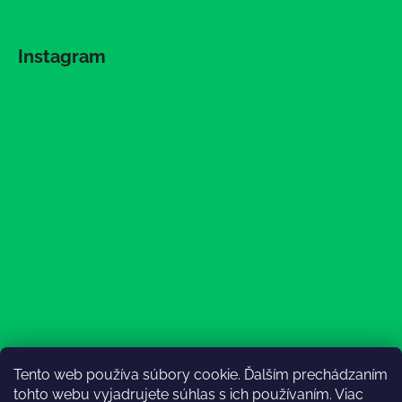
Instagram
Tento web používa súbory cookie. Ďalším prechádzaním
Sledovať na Instagrame
tohto webu vyjadrujete súhlas s ich používaním. Viac