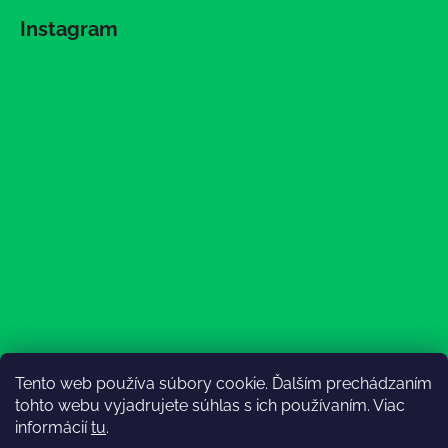
Instagram
Tento web používa súbory cookie. Ďalším prechádzaním
Sledovať na Instagrame
tohto webu vyjadrujete súhlas s ich používaním. Viac
informácií
tu
.